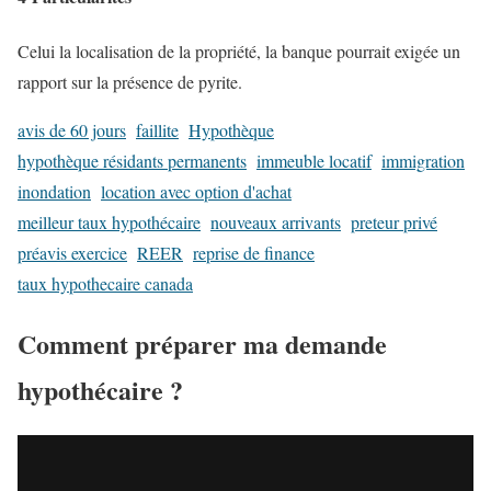
Celui la localisation de la propriété, la banque pourrait exigée un
rapport sur la présence de pyrite.
avis de 60 jours
faillite
Hypothèque
hypothèque résidants permanents
immeuble locatif
immigration
inondation
location avec option d'achat
meilleur taux hypothécaire
nouveaux arrivants
preteur privé
préavis exercice
REER
reprise de finance
taux hypothecaire canada
Comment préparer ma demande
hypothécaire ?