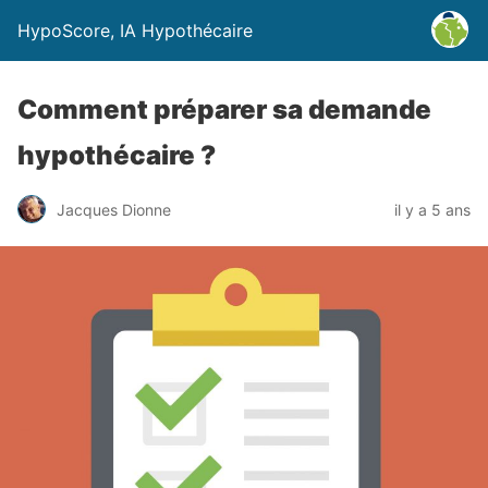
HypoScore, IA Hypothécaire
Comment préparer sa demande
hypothécaire ?
Jacques Dionne
il y a 5 ans