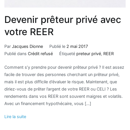
Devenir prêteur privé avec
votre REER
Par
Jacques Dionne
Publié le
2 mai 2017
Publié dans
Crédit refusé
Étiqueté
preteur privé
,
REER
Comment s’y prendre pour devenir prêteur privé ? Il est assez
facile de trouver des personnes cherchant un prêteur privé,
mais il est plus difficile d’évaluer le risque. Maintenant, que
diriez-vous de prêter l’argent de votre REER ou CELI ? Les
rendements dans vos REER sont souvent maigres et volatils.
Avec un financement hypothécaire, vous […]
Lire la suite