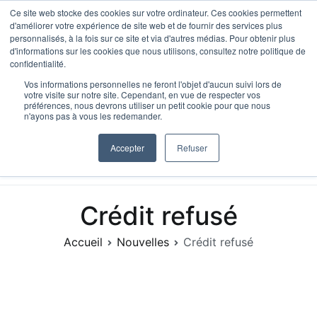
Aller
Ce site web stocke des cookies sur votre ordinateur. Ces cookies permettent
d'améliorer votre expérience de site web et de fournir des services plus
au
personnalisés, à la fois sur ce site et via d'autres médias. Pour obtenir plus
contenu
d'informations sur les cookies que nous utilisons, consultez notre politique de
confidentialité.
Vos informations personnelles ne feront l'objet d'aucun suivi lors de
votre visite sur notre site. Cependant, en vue de respecter vos
préférences, nous devrons utiliser un petit cookie pour que nous
n'ayons pas à vous les redemander.
HypoScore, IA Hypothécaire
Le bon prêteur. En 90 seconde.
Accepter
Refuser
Crédit refusé
Accueil
Nouvelles
Crédit refusé