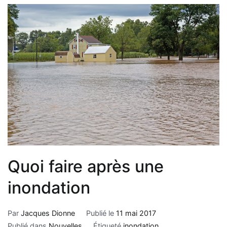
Quoi faire après une
inondation
Par
Jacques Dionne
Publié le
11 mai 2017
Publié dans
Nouvelles
Étiqueté
inondation