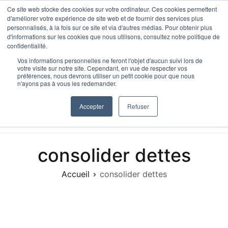
Aller
Ce site web stocke des cookies sur votre ordinateur. Ces cookies permettent
d'améliorer votre expérience de site web et de fournir des services plus
au
personnalisés, à la fois sur ce site et via d'autres médias. Pour obtenir plus
contenu
d'informations sur les cookies que nous utilisons, consultez notre politique de
confidentialité.
Vos informations personnelles ne feront l'objet d'aucun suivi lors de
votre visite sur notre site. Cependant, en vue de respecter vos
préférences, nous devrons utiliser un petit cookie pour que nous
n'ayons pas à vous les redemander.
HypoScore, IA Hypothécaire
Le bon prêteur. En 90 seconde.
Accepter
Refuser
consolider dettes
Accueil
consolider dettes